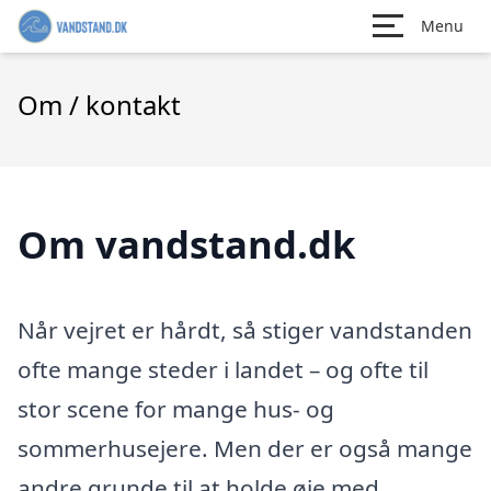
Menu
Om / kontakt
Om vandstand.dk
Når vejret er hårdt, så stiger vandstanden
ofte mange steder i landet – og ofte til
stor scene for mange hus- og
sommerhusejere. Men der er også mange
andre grunde til at holde øje med