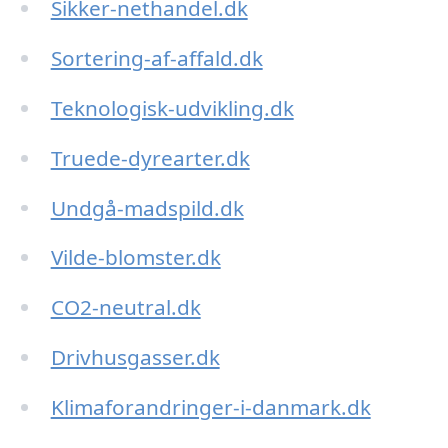
Sikker-nethandel.dk
Sortering-af-affald.dk
Teknologisk-udvikling.dk
Truede-dyrearter.dk
Undgå-madspild.dk
Vilde-blomster.dk
CO2-neutral.dk
Drivhusgasser.dk
Klimaforandringer-i-danmark.dk