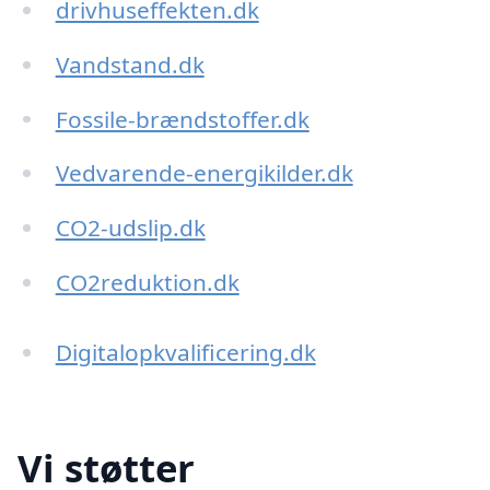
drivhuseffekten.dk
Vandstand.dk
Fossile-brændstoffer.dk
Vedvarende-energikilder.dk
CO2-udslip.dk
CO2reduktion.dk
Digitalopkvalificering.dk
Vi støtter