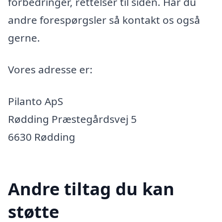
forbedringer, rettelser til siden. Har du
andre forespørgsler så kontakt os også
gerne.
Vores adresse er:
Pilanto ApS
Rødding Præstegårdsvej 5
6630 Rødding
Andre tiltag du kan
støtte