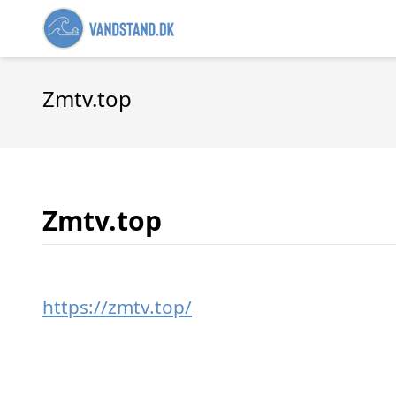
Zmtv.top
Zmtv.top
https://zmtv.top/