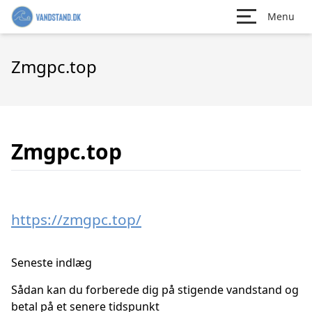
Menu
Zmgpc.top
Zmgpc.top
https://zmgpc.top/
Seneste indlæg
Sådan kan du forberede dig på stigende vandstand og
betal på et senere tidspunkt