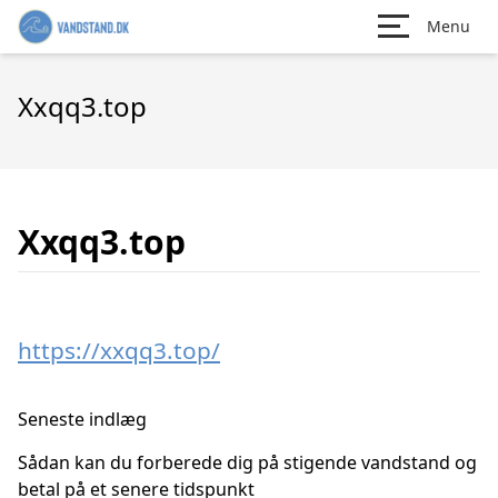
Menu
Xxqq3.top
Xxqq3.top
https://xxqq3.top/
Seneste indlæg
Sådan kan du forberede dig på stigende vandstand og
betal på et senere tidspunkt