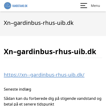
Menu
Xn–gardinbus-rhus-uib.dk
Xn–gardinbus-rhus-uib.dk
https://xn--gardinbus-rhus-uib.dk/
Seneste indlæg
Sådan kan du forberede dig på stigende vandstand og
betal på et senere tidspunkt