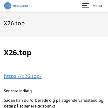
Menu
X26.top
X26.top
https://x26.top/
Seneste indlæg
Sådan kan du forberede dig på stigende vandstand og
betal på et senere tidspunkt