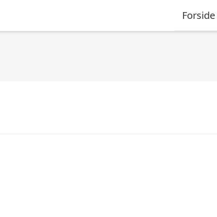
Forside