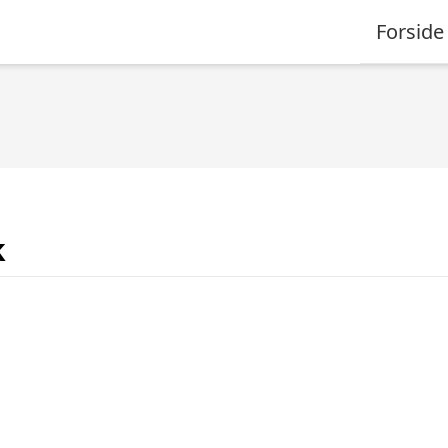
Forside
k