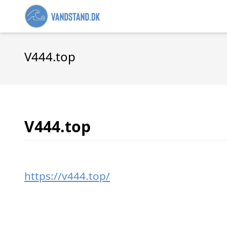
V444.top
V444.top
https://v444.top/