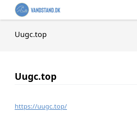
Uugc.top
Uugc.top
https://uugc.top/