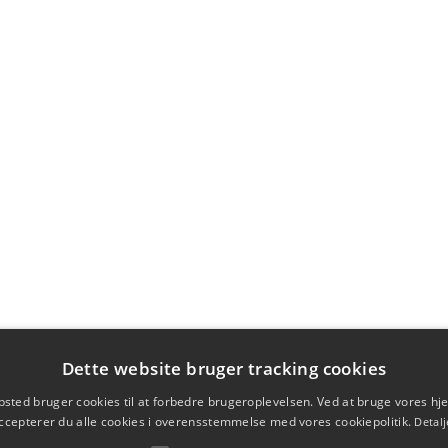
Dette website bruger tracking cookies
sted bruger cookies til at forbedre brugeroplevelsen. Ved at bruge vores 
ccepterer du alle cookies i overensstemmelse med vores cookiepolitik.
Detalj