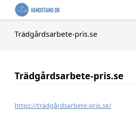
Trädgårdsarbete-pris.se
Trädgårdsarbete-pris.se
https://trädgårdsarbete-pris.se/