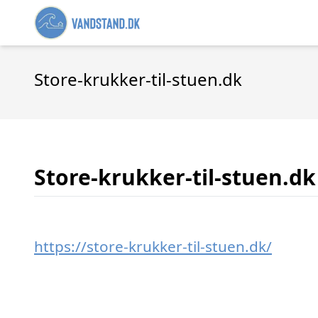
Store-krukker-til-stuen.dk
Store-krukker-til-stuen.dk
https://store-krukker-til-stuen.dk/