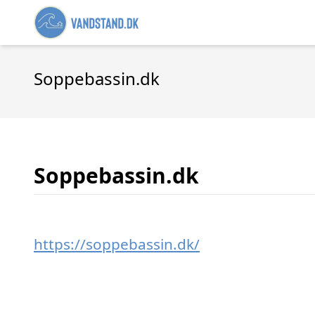
Soppebassin.dk
Soppebassin.dk
https://soppebassin.dk/