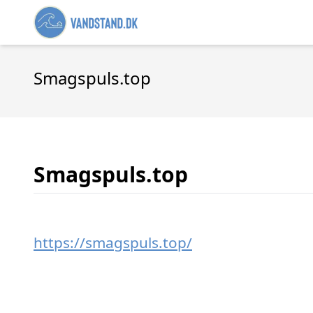
Smagspuls.top
Smagspuls.top
https://smagspuls.top/