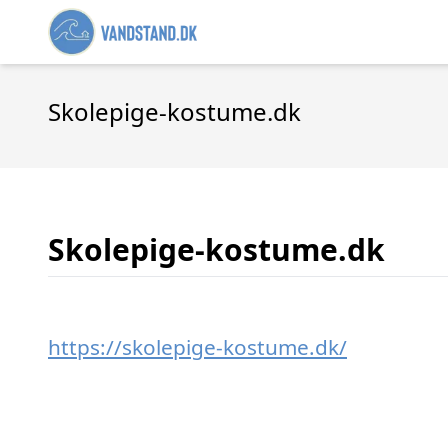
Skolepige-kostume.dk
Skolepige-kostume.dk
https://skolepige-kostume.dk/