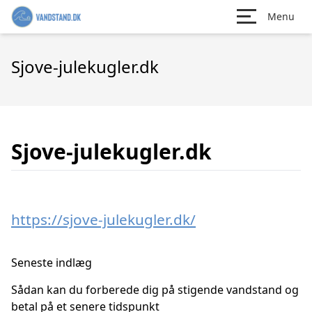
Menu
Sjove-julekugler.dk
Sjove-julekugler.dk
https://sjove-julekugler.dk/
Seneste indlæg
Sådan kan du forberede dig på stigende vandstand og
betal på et senere tidspunkt