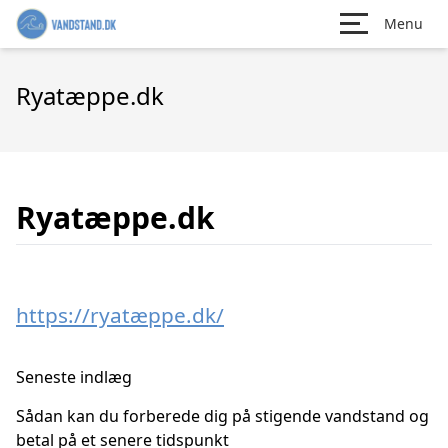
Menu
Ryatæppe.dk
Ryatæppe.dk
https://ryatæppe.dk/
Seneste indlæg
Sådan kan du forberede dig på stigende vandstand og
betal på et senere tidspunkt