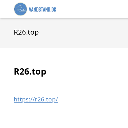
R26.top
R26.top
https://r26.top/