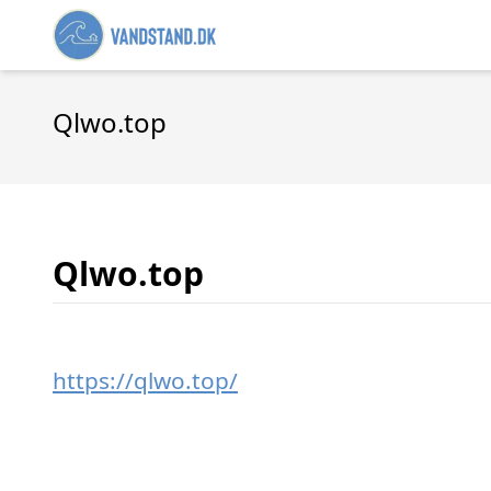
Qlwo.top
Qlwo.top
https://qlwo.top/