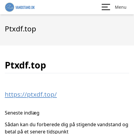
Menu
Ptxdf.top
Ptxdf.top
https://ptxdf.top/
Seneste indlæg
Sådan kan du forberede dig på stigende vandstand og
betal på et senere tidspunkt