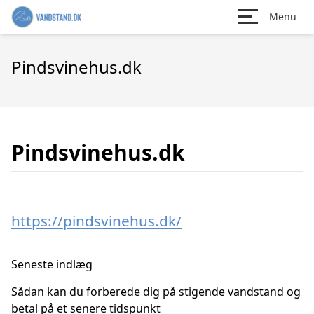
Menu
Pindsvinehus.dk
Pindsvinehus.dk
https://pindsvinehus.dk/
Seneste indlæg
Sådan kan du forberede dig på stigende vandstand og
betal på et senere tidspunkt