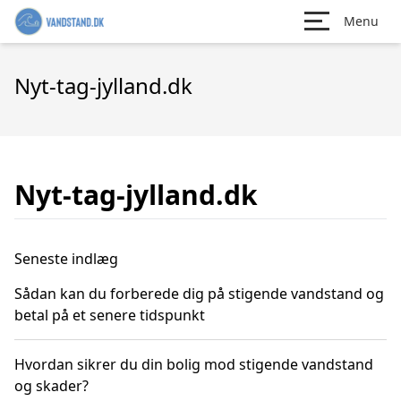
Menu
Nyt-tag-jylland.dk
Nyt-tag-jylland.dk
Seneste indlæg
Sådan kan du forberede dig på stigende vandstand og
betal på et senere tidspunkt
Hvordan sikrer du din bolig mod stigende vandstand
og skader?