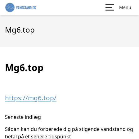
Menu
Mg6.top
Mg6.top
https://mg6.top/
Seneste indlæg
Sådan kan du forberede dig på stigende vandstand og
betal på et senere tidspunkt