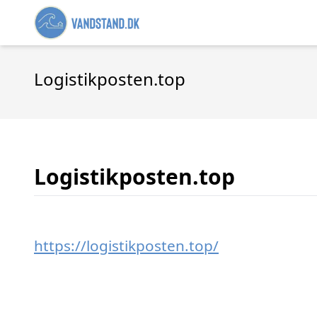
Logistikposten.top
Logistikposten.top
https://logistikposten.top/