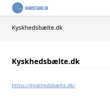
Kyskhedsbælte.dk
Kyskhedsbælte.dk
https://kyskhedsbælte.dk/