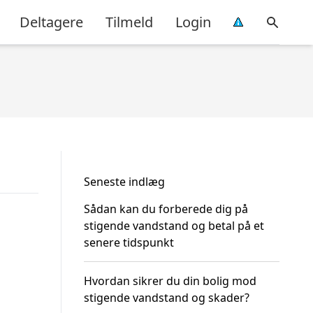
Deltagere
Tilmeld
Login
Seneste indlæg
Sådan kan du forberede dig på
stigende vandstand og betal på et
senere tidspunkt
Hvordan sikrer du din bolig mod
stigende vandstand og skader?