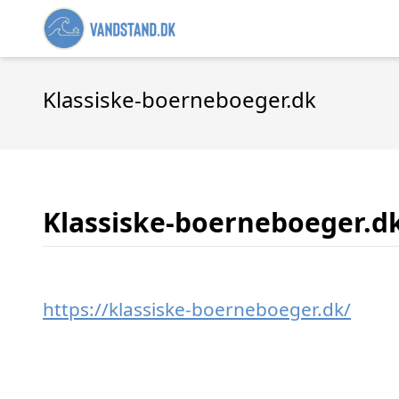
Klassiske-boerneboeger.dk
Klassiske-boerneboeger.d
https://klassiske-boerneboeger.dk/