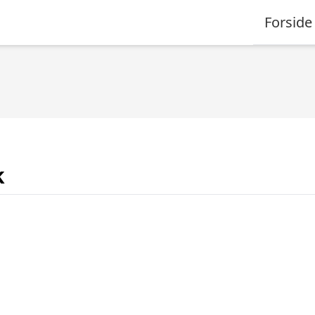
Forside
k