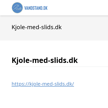
Kjole-med-slids.dk
Kjole-med-slids.dk
https://kjole-med-slids.dk/