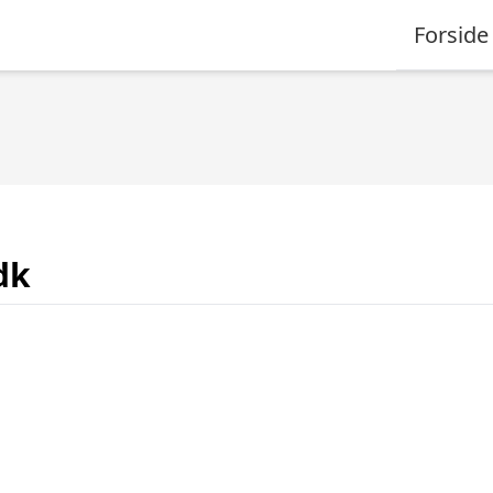
Forside
dk