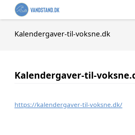
Kalendergaver-til-voksne.dk
Kalendergaver-til-voksne.
https://kalendergaver-til-voksne.dk/