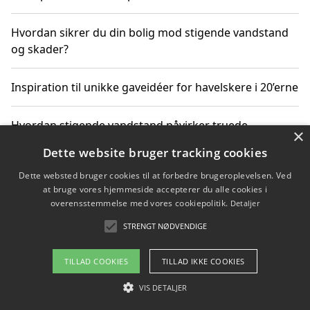
Hvordan sikrer du din bolig mod stigende vandstand
og skader?
Inspiration til unikke gaveidéer for havelskere i 20’erne
Hvordan stigende vandstand påvirker truede
×
dyrearter i Danmark
Dette website bruger tracking cookies
Dette websted bruger cookies til at forbedre brugeroplevelsen. Ved
Sådan vælger du de bedste vandrerygsække til
at bruge vores hjemmeside accepterer du alle cookies i
vandreture i Danmark
overensstemmelse med vores cookiepolitik.
Detaljer
STRENGT NØDVENDIGE
Copyright 2026 - Pilanto Aps
TILLAD COOKIES
TILLAD IKKE COOKIES
Om / kontakt
Blog
Betingelser
VIS DETALJER