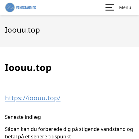
Menu
Ioouu.top
Ioouu.top
https://ioouu.top/
Seneste indlæg
Sådan kan du forberede dig på stigende vandstand og
betal på et senere tidspunkt