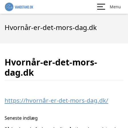
Menu
Hvornår-er-det-mors-dag.dk
Hvornår-er-det-mors-
dag.dk
https://hvornår-er-det-mors-dag.dk/
Seneste indlæg