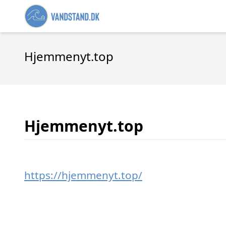
Hjemmenyt.top
Hjemmenyt.top
https://hjemmenyt.top/