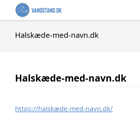
Halskæde-med-navn.dk
Halskæde-med-navn.dk
https://halskæde-med-navn.dk/