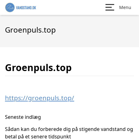
Menu
Groenpuls.top
Groenpuls.top
https://groenpuls.top/
Seneste indlæg
Sådan kan du forberede dig på stigende vandstand og
betal på et senere tidspunkt