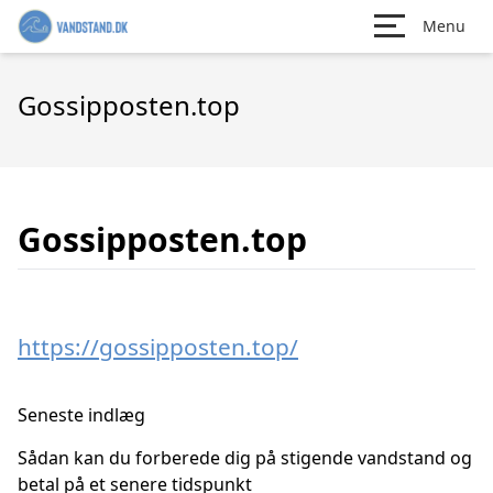
Menu
Gossipposten.top
Gossipposten.top
https://gossipposten.top/
Seneste indlæg
Sådan kan du forberede dig på stigende vandstand og
betal på et senere tidspunkt