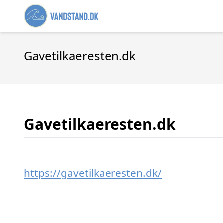
Gavetilkaeresten.dk
Gavetilkaeresten.dk
https://gavetilkaeresten.dk/