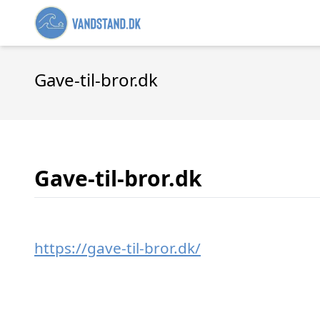
Gave-til-bror.dk
Gave-til-bror.dk
https://gave-til-bror.dk/