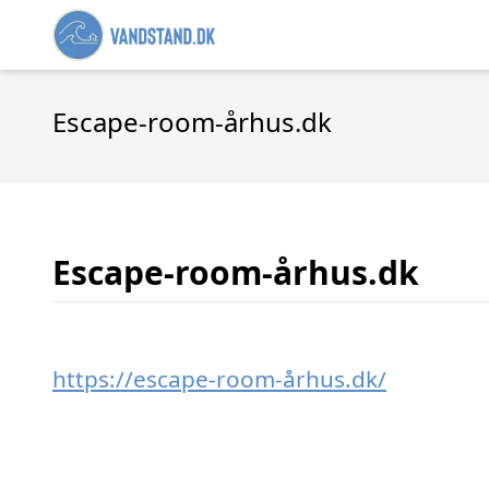
Escape-room-århus.dk
Escape-room-århus.dk
https://escape-room-århus.dk/