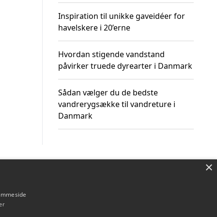
Inspiration til unikke gaveidéer for
havelskere i 20’erne
Hvordan stigende vandstand
påvirker truede dyrearter i Danmark
Sådan vælger du de bedste
vandrerygsække til vandreture i
Danmark
×
Om / kontakt
Blog
Betingelser
hjemmeside
er