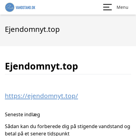
Menu
Ejendomnyt.top
Ejendomnyt.top
https://ejendomnyt.top/
Seneste indlæg
Sådan kan du forberede dig på stigende vandstand og
betal på et senere tidspunkt