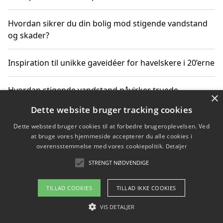
Hvordan sikrer du din bolig mod stigende vandstand
og skader?
Inspiration til unikke gaveidéer for havelskere i 20’erne
Hvordan stigende vandstand påvirker truede
×
dyrearter i Danmark
Dette website bruger tracking cookies
Dette websted bruger cookies til at forbedre brugeroplevelsen. Ved
Sådan vælger du de bedste vandrerygsække til
at bruge vores hjemmeside accepterer du alle cookies i
vandreture i Danmark
overensstemmelse med vores cookiepolitik.
Detaljer
STRENGT NØDVENDIGE
Copyright 2026 - Pilanto Aps
TILLAD COOKIES
TILLAD IKKE COOKIES
Om / kontakt
Blog
Betingelser
VIS DETALJER