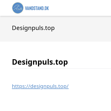
Designpuls.top
Designpuls.top
https://designpuls.top/