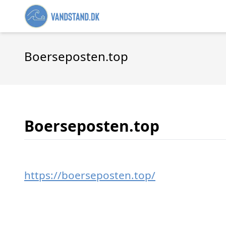
Boerseposten.top
Boerseposten.top
https://boerseposten.top/