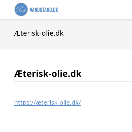
Æterisk-olie.dk
Æterisk-olie.dk
https://æterisk-olie.dk/