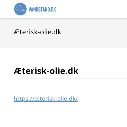
Æterisk-olie.dk
Æterisk-olie.dk
https://æterisk-olie.dk/