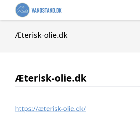
Æterisk-olie.dk
Æterisk-olie.dk
https://æterisk-olie.dk/