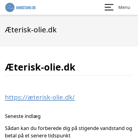
Menu
Æterisk-olie.dk
Æterisk-olie.dk
https://æterisk-olie.dk/
Seneste indlæg
Sådan kan du forberede dig på stigende vandstand og
betal på et senere tidspunkt