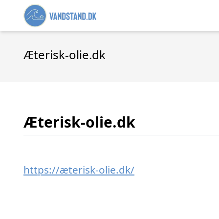
Æterisk-olie.dk
Æterisk-olie.dk
https://æterisk-olie.dk/