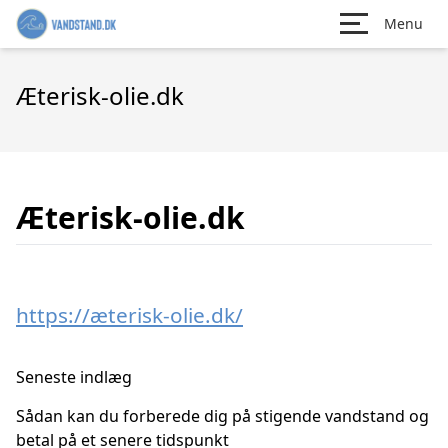
Menu
Æterisk-olie.dk
Æterisk-olie.dk
https://æterisk-olie.dk/
Seneste indlæg
Sådan kan du forberede dig på stigende vandstand og
betal på et senere tidspunkt